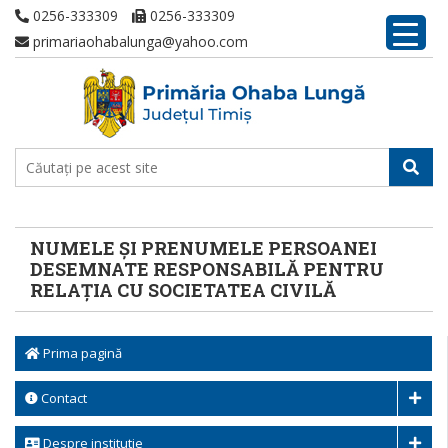
0256-333309
0256-333309
primariaohabalunga@yahoo.com
NUMELE ȘI PRENUMELE PERSOANEI
DESEMNATE RESPONSABILĂ PENTRU
RELAȚIA CU SOCIETATEA CIVILĂ
Prima pagină
Contact
Despre institutie