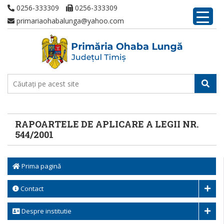
0256-333309
0256-333309
primariaohabalunga@yahoo.com
RAPOARTELE DE APLICARE A LEGII NR.
544/2001
Prima pagină
Contact
Despre institutie