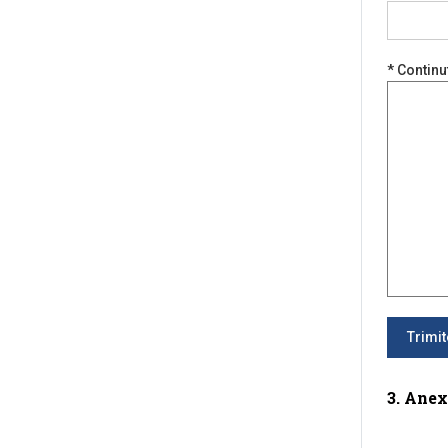
* Continut
3. Anex