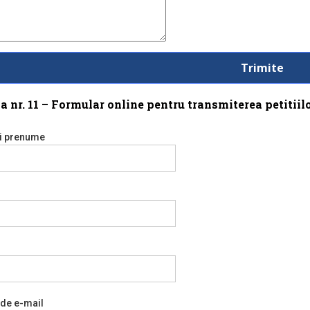
a nr. 11 – Formular online pentru transmiterea petitiilo
i prenume
 de e-mail