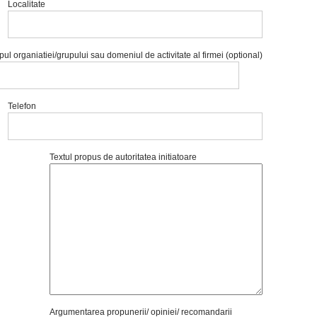
Localitate
ul organiatiei/grupului sau domeniul de activitate al firmei (optional)
Telefon
Textul propus de autoritatea initiatoare
Argumentarea propunerii/ opiniei/ recomandarii