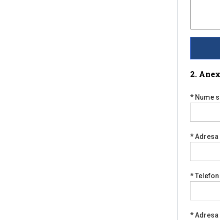
2. Anex
* Nume s
* Adresa
* Telefon
* Adresa