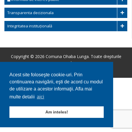
Transparenta decizionala
Integritatea instituțională
Copyright © 2026 Comuna Ohaba Lunga. Toate drepturile
rezervate.
Utilizare cookie-uri
GDPR
Acest site foloseşte cookie-uri. Prin
continuarea navigării, eşti de acord cu modul
de utilizare a acestor informaţii. Afla mai
multe detalii
aici
Am inteles!