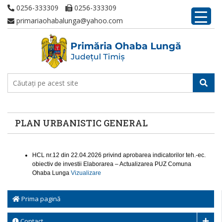
0256-333309
0256-333309
primariaohabalunga@yahoo.com
PLAN URBANISTIC GENERAL
HCL nr.12 din 22.04.2026 privind aprobarea indicatorilor teh.-ec.
obiectiv de investii Elaborarea – Actualizarea PUZ Comuna
Ohaba Lunga
Vizualizare
Prima pagină
Contact