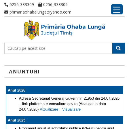
0256-333309
0256-333309
primariaohabalunga@yahoo.com
ANUNTURI
Anul 2026
Adresa Secretariat General Guvern nr. 21953 din 24.07.2026
– link platforma e-consultare.gov.ro (Adaugat la data
24.07.2026)
Vizualizare
Vizualizare
Anul 2025
Programul anual al achizitiilor publice (PAAP) pentru anul