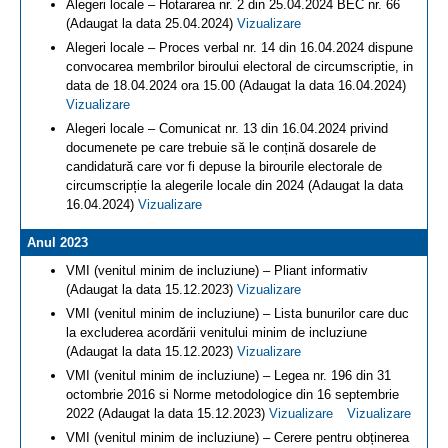
Alegeri locale – Hotararea nr. 2 din 25.04.2024 BEC nr. 66
(Adaugat la data 25.04.2024)
Vizualizare
Alegeri locale – Proces verbal nr. 14 din 16.04.2024 dispune
convocarea membrilor biroului electoral de circumscriptie, in
data de 18.04.2024 ora 15.00 (Adaugat la data 16.04.2024)
Vizualizare
Alegeri locale – Comunicat nr. 13 din 16.04.2024 privind
documenete pe care trebuie să le conțină dosarele de
candidatură care vor fi depuse la birourile electorale de
circumscripție la alegerile locale din 2024 (Adaugat la data
16.04.2024)
Vizualizare
Anul 2023
VMI (venitul minim de incluziune) – Pliant informativ
(Adaugat la data 15.12.2023)
Vizualizare
VMI (venitul minim de incluziune) – Lista bunurilor care duc
la excluderea acordării venitului minim de incluziune
(Adaugat la data 15.12.2023)
Vizualizare
VMI (venitul minim de incluziune) – Legea nr. 196 din 31
octombrie 2016 si Norme metodologice din 16 septembrie
2022 (Adaugat la data 15.12.2023)
Vizualizare
Vizualizare
VMI (venitul minim de incluziune) – Cerere pentru obținerea