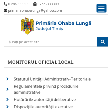
0256-333309
0256-333309
primariaohabalunga@yahoo.com
MONITORUL OFICIAL LOCAL
Statutul Unităţii Administrativ-Teritoriale
Regulamentele privind procedurile
administrative
Hotărârile autorităţii deliberative
Dispoziţiile autorităţii executive