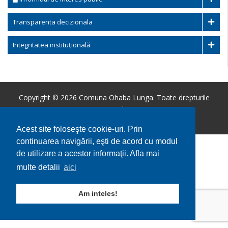
Transparenta decizionala
Integritatea instituțională
Copyright © 2026 Comuna Ohaba Lunga. Toate drepturile
rezervate.
Utilizare cookie-uri
GDPR
Acest site foloseşte cookie-uri. Prin
continuarea navigării, eşti de acord cu modul
de utilizare a acestor informaţii. Afla mai
multe detalii
aici
Am inteles!