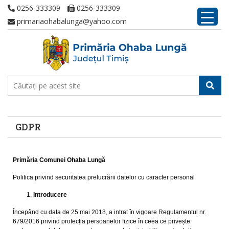
0256-333309
0256-333309
primariaohabalunga@yahoo.com
GDPR
Primăria Comunei Ohaba Lungă
Politica privind securitatea prelucrării datelor cu caracter personal
Introducere
Începând cu data de 25 mai 2018, a intrat în vigoare Regulamentul nr.
679/2016 privind protecția persoanelor fizice în ceea ce privește