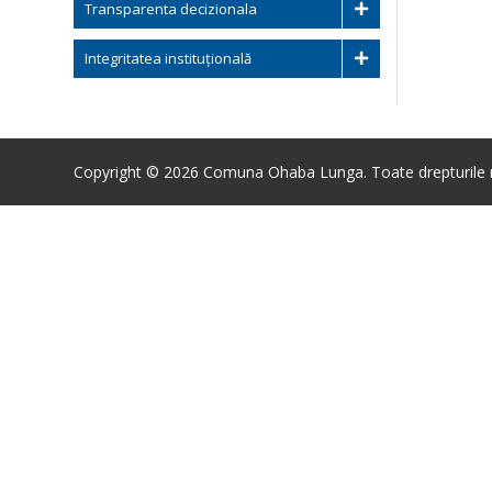
Transparenta decizionala
Integritatea instituțională
Copyright © 2026 Comuna Ohaba Lunga. Toate drepturile r