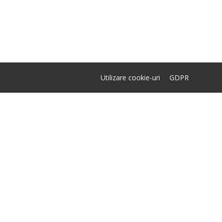
Utilizare cookie-uri
GDPR