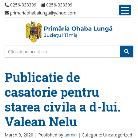
0256-333309
0256-333309
primariaohabalunga@yahoo.com
Publicatie de
casatorie pentru
starea civila a d-lui.
Valean Nelu
March 9, 2020 |
Published by
admin
|
Categorie: Uncategorized