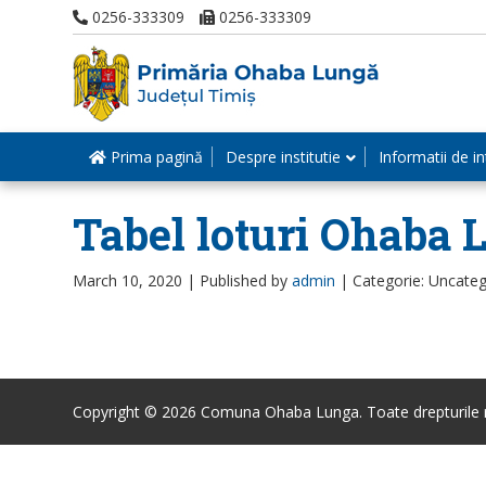
0256-333309
0256-333309
Prima pagină
Despre institutie
Informatii de in
Tabel loturi Ohaba 
March 10, 2020 |
Published by
admin
|
Categorie: Uncateg
Copyright © 2026 Comuna Ohaba Lunga. Toate drepturile r