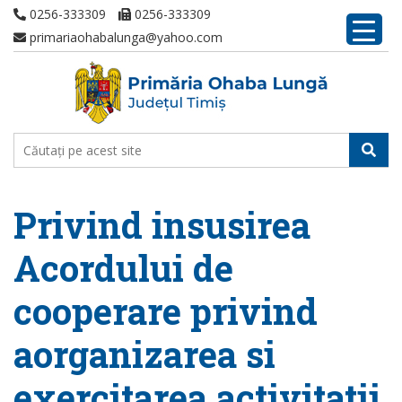
0256-333309
0256-333309
primariaohabalunga@yahoo.com
Privind insusirea
Acordului de
cooperare privind
aorganizarea si
exercitarea activitatii