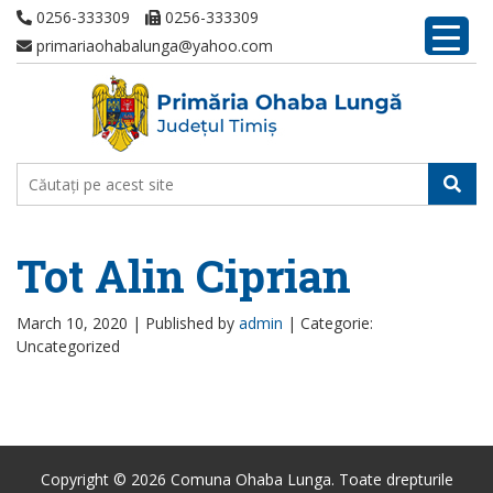
0256-333309
0256-333309
primariaohabalunga@yahoo.com
Tot Alin Ciprian
March 10, 2020 |
Published by
admin
|
Categorie:
Uncategorized
Copyright © 2026 Comuna Ohaba Lunga. Toate drepturile