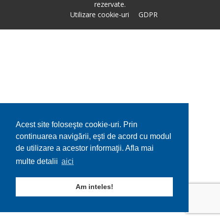
rezervate.
Utilizare cookie-uri
GDPR
Acest site foloseşte cookie-uri. Prin
continuarea navigării, eşti de acord cu modul
de utilizare a acestor informaţii. Afla mai
multe detalii
aici
Am inteles!