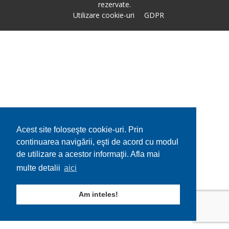
rezervate.
Utilizare cookie-uri
GDPR
Acest site foloseşte cookie-uri. Prin
continuarea navigării, eşti de acord cu modul
de utilizare a acestor informaţii. Afla mai
multe detalii
aici
Am inteles!