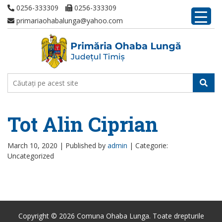
0256-333309
0256-333309
primariaohabalunga@yahoo.com
Tot Alin Ciprian
March 10, 2020 |
Published by
admin
|
Categorie:
Uncategorized
Copyright © 2026 Comuna Ohaba Lunga. Toate drepturile