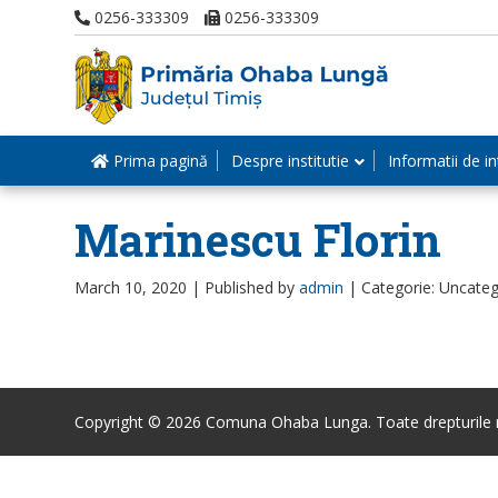
0256-333309
0256-333309
Prima pagină
Despre institutie
Informatii de in
Marinescu Florin
March 10, 2020 |
Published by
admin
|
Categorie: Uncateg
Copyright © 2026 Comuna Ohaba Lunga. Toate drepturile r