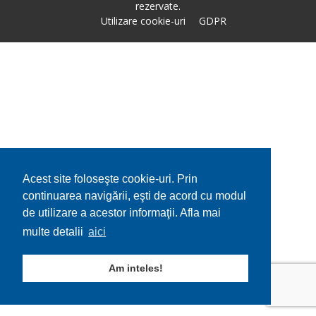
rezervate.
Utilizare cookie-uri
GDPR
Acest site foloseşte cookie-uri. Prin
continuarea navigării, eşti de acord cu modul
de utilizare a acestor informaţii. Afla mai
multe detalii
aici
Am inteles!