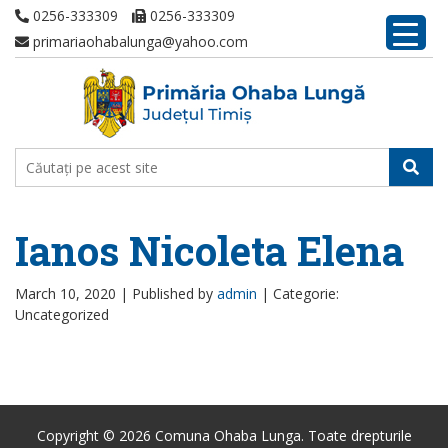
0256-333309
0256-333309
primariaohabalunga@yahoo.com
Ianos Nicoleta Elena
March 10, 2020 |
Published by
admin
|
Categorie:
Uncategorized
Copyright © 2026 Comuna Ohaba Lunga. Toate drepturile