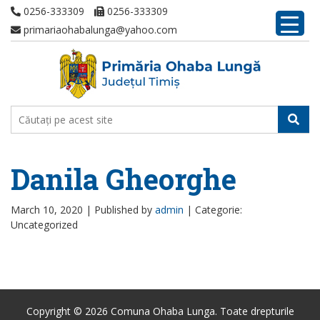
0256-333309
0256-333309
primariaohabalunga@yahoo.com
Danila Gheorghe
March 10, 2020 |
Published by
admin
|
Categorie:
Uncategorized
Copyright © 2026 Comuna Ohaba Lunga. Toate drepturile