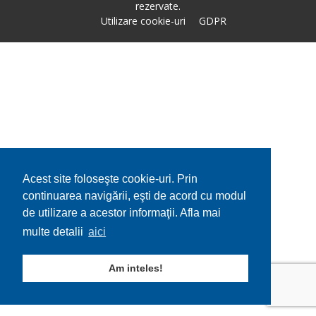
rezervate.
Utilizare cookie-uri
GDPR
Acest site foloseşte cookie-uri. Prin
continuarea navigării, eşti de acord cu modul
de utilizare a acestor informaţii. Afla mai
multe detalii
aici
Am inteles!