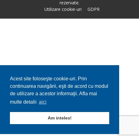
rezervate.
Utilizare cookie-uri
GDPR
Acest site foloseşte cookie-uri. Prin
continuarea navigării, eşti de acord cu modul
de utilizare a acestor informaţii. Afla mai
multe detalii
aici
Am inteles!