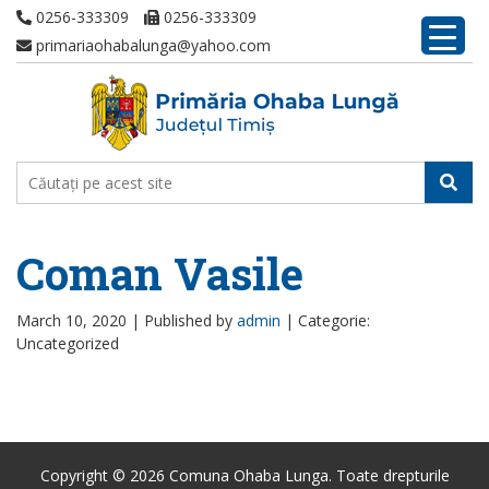
0256-333309
0256-333309
primariaohabalunga@yahoo.com
Coman Vasile
March 10, 2020 |
Published by
admin
|
Categorie:
Uncategorized
Copyright © 2026 Comuna Ohaba Lunga. Toate drepturile