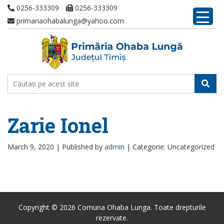
0256-333309
0256-333309
primariaohabalunga@yahoo.com
Zarie Ionel
March 9, 2020 |
Published by
admin
|
Categorie: Uncategorized
Copyright © 2026 Comuna Ohaba Lunga. Toate drepturile
rezervate.