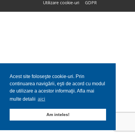
Utilizare cookie-uri
GDPR
Acest site foloseşte cookie-uri. Prin
continuarea navigării, eşti de acord cu modul
de utilizare a acestor informaţii. Afla mai
multe detalii
aici
Am inteles!