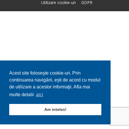
Utilizare cookie-uri
GDPR
Acest site foloseşte cookie-uri. Prin
continuarea navigării, eşti de acord cu modul
de utilizare a acestor informaţii. Afla mai
multe detalii
aici
Am inteles!