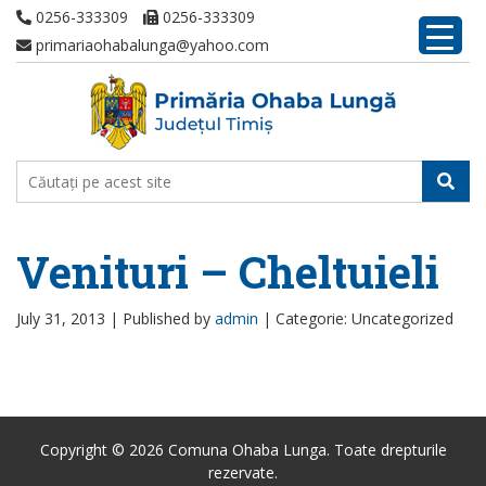
0256-333309
0256-333309
primariaohabalunga@yahoo.com
Venituri – Cheltuieli
July 31, 2013 |
Published by
admin
|
Categorie: Uncategorized
Copyright © 2026 Comuna Ohaba Lunga. Toate drepturile
rezervate.