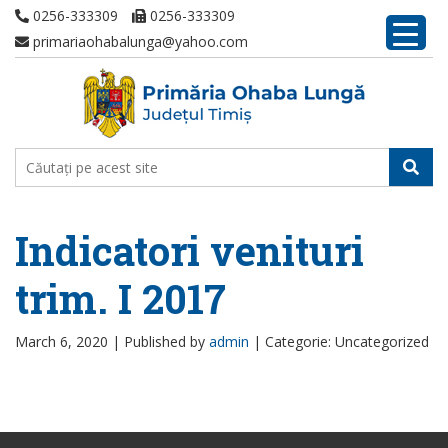
0256-333309
0256-333309
primariaohabalunga@yahoo.com
Indicatori venituri
trim. I 2017
March 6, 2020 |
Published by
admin
|
Categorie: Uncategorized