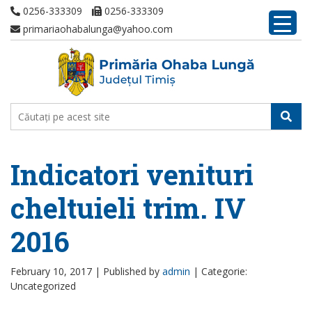
0256-333309
0256-333309
primariaohabalunga@yahoo.com
Indicatori venituri
cheltuieli trim. IV
2016
February 10, 2017 |
Published by
admin
|
Categorie:
Uncategorized